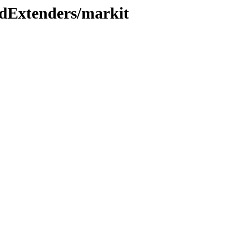
adExtenders/markit