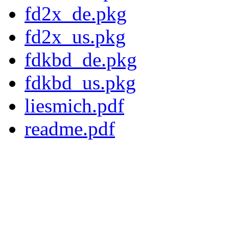
fd2x_de.pkg
fd2x_us.pkg
fdkbd_de.pkg
fdkbd_us.pkg
liesmich.pdf
readme.pdf