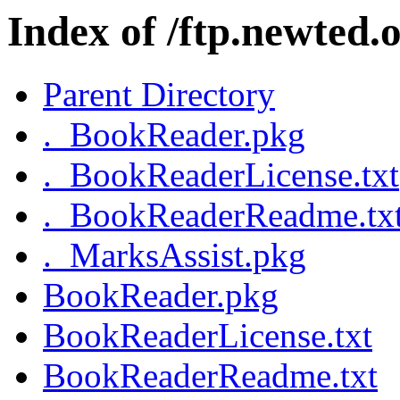
Index of /ftp.newted
Parent Directory
._BookReader.pkg
._BookReaderLicense.txt
._BookReaderReadme.tx
._MarksAssist.pkg
BookReader.pkg
BookReaderLicense.txt
BookReaderReadme.txt