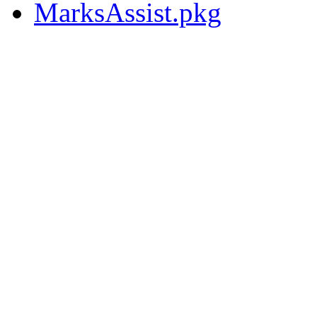
MarksAssist.pkg